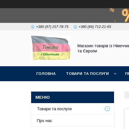
+380 (97) 157-78-75
+380 (66) 712-21-65
Магазин товарів із Німечч
та Європи
ГОЛОВНА
ТОВАРИ ТА ПОСЛУГИ
П
Товари та послуги
Про нас