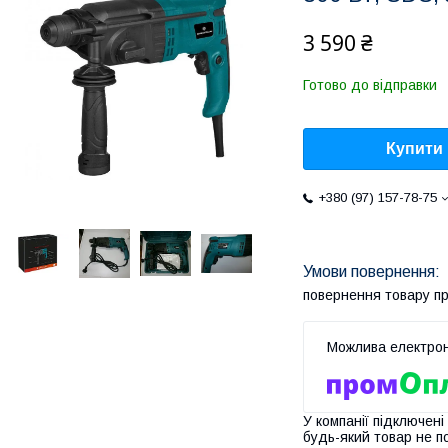
3 590 ₴
Готово до відправки
Купити
+380 (97) 157-78-75
повернення товару п
У компанії підключені
будь-який товар не п