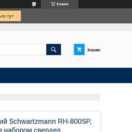
Кошик
Кошик
ий Schwartzmann RH-800SP,
 з набором свердел