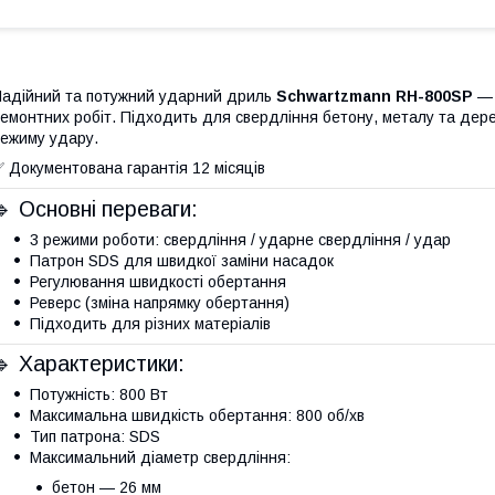
адійний та потужний ударний дриль
Schwartzmann RH-800SP
— 
емонтних робіт. Підходить для свердління бетону, металу та дер
ежиму удару.
 Документована гарантія 12 місяців
🔹 Основні переваги:
3 режими роботи: свердління / ударне свердління / удар
Патрон SDS для швидкої заміни насадок
Регулювання швидкості обертання
Реверс (зміна напрямку обертання)
Підходить для різних матеріалів
🔹 Характеристики:
Потужність: 800 Вт
Максимальна швидкість обертання: 800 об/хв
Тип патрона: SDS
Максимальний діаметр свердління:
бетон — 26 мм