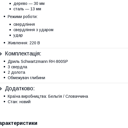
дерево — 30 мм
сталь — 13 мм
Режими роботи:
свердління
свердління з ударом
удар
Живлення: 220 В
🔹 Комплектація:
Дриль Schwartzmann RH-800SP
3 свердла
2 долота
Обмежувач глибини
🔹 Додатково:
Країна виробництва: Бельгія / Словаччина
Стан: новий
арактеристики