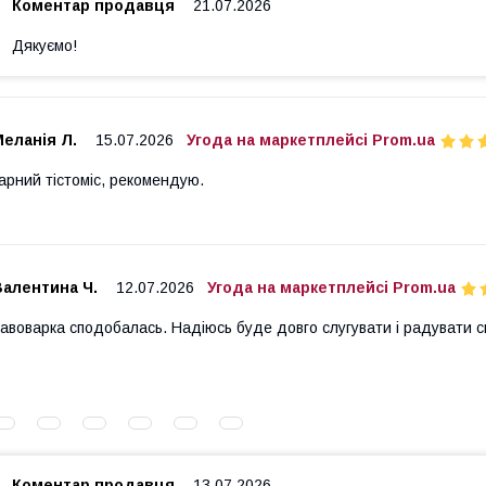
Коментар продавця
21.07.2026
Дякуємо!
еланія Л.
15.07.2026
Угода на маркетплейсі Prom.ua
арний тістоміс, рекомендую.
Валентина Ч.
12.07.2026
Угода на маркетплейсі Prom.ua
авоварка сподобалась. Надіюсь буде довго слугувати і радувати 
Коментар продавця
13.07.2026