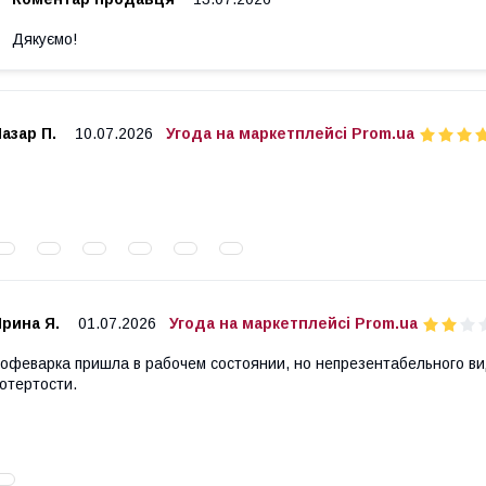
Дякуємо!
азар П.
10.07.2026
Угода на маркетплейсі Prom.ua
рина Я.
01.07.2026
Угода на маркетплейсі Prom.ua
офеварка пришла в рабочем состоянии, но непрезентабельного ви
отертости.