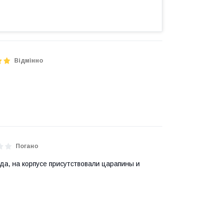
Відмінно
Погано
да, на корпусе присутствовали царапины и