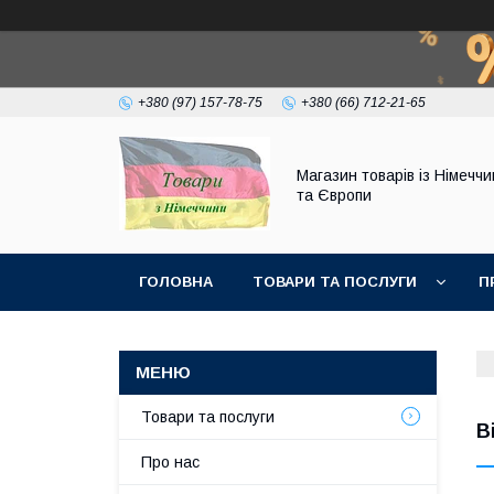
+380 (97) 157-78-75
+380 (66) 712-21-65
Магазин товарів із Німечч
та Європи
ГОЛОВНА
ТОВАРИ ТА ПОСЛУГИ
П
Товари та послуги
В
Про нас