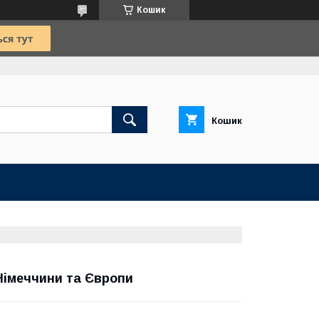
Кошик
Кошик
 Німеччини та Європи