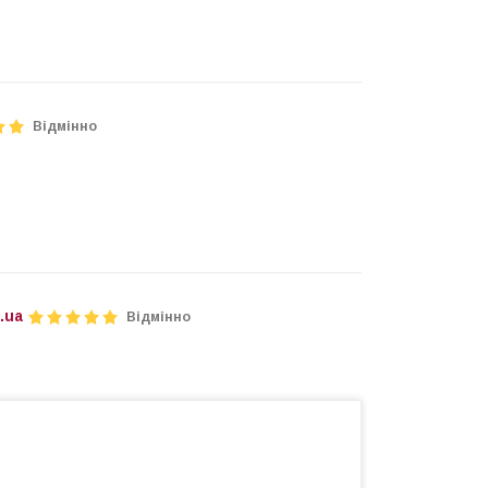
Відмінно
.ua
Відмінно