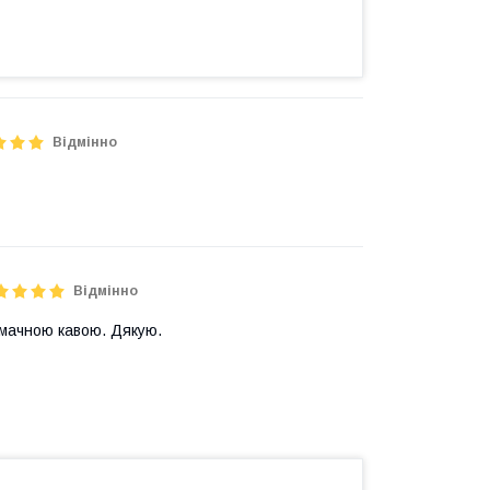
Відмінно
Відмінно
смачною кавою. Дякую.