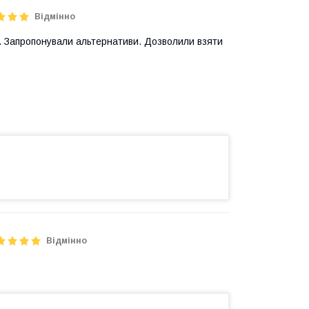
Відмінно
и. Запропонували альтернативи. Дозволили взяти
Відмінно