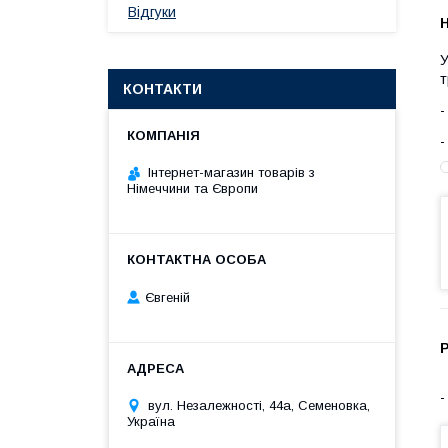
Відгуки
У
т
КОНТАКТИ
Інтернет-магазин товарів з
Німеччини та Європи
Євгеній
вул. Незалежності, 44а, Семеновка,
Україна