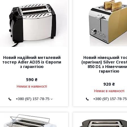
Новий надійний металевий
Новий німецький то
тостер Adler AD35 із Європи
(оригінал) Silver Cres
з гарантією
850 D1 з Німеччини
гарантією
590 ₴
920 ₴
Немає в наявності
Немає в наявності
+380 (97) 157-78-75
+380 (97) 157-78-75