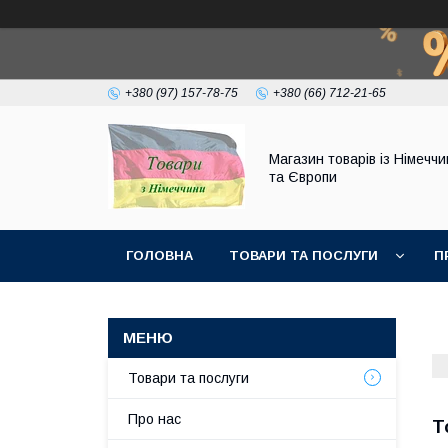
+380 (97) 157-78-75
+380 (66) 712-21-65
Магазин товарів із Німечч
та Європи
ГОЛОВНА
ТОВАРИ ТА ПОСЛУГИ
П
Товари та послуги
Про нас
Т