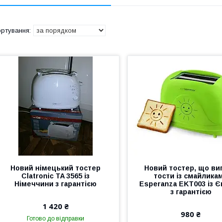
Новий німецький тостер
Новий тостер, що ви
Clatronic TA 3565 із
тости із смайлика
Німеччини з гарантією
Esperanza EKT003 із 
з гарантією
1 420 ₴
980 ₴
Готово до відправки