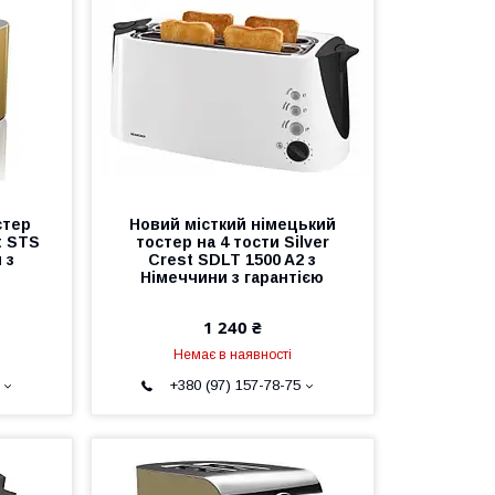
стер
Новий місткий німецький
t STS
тостер на 4 тости Silver
 з
Crest SDLT 1500 A2 з
Німеччини з гарантією
1 240 ₴
Немає в наявності
+380 (97) 157-78-75