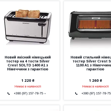
Новий якісний німецький
Новий стильний німе
тостер на 4 тости Silver
тостер Silver Crest 
Crest SDLTD 1400 A1 з
1100 A1 з Німеччин
Німеччини з гарантією
гарантією
1 220 ₴
1 260 ₴
Немає в наявності
Немає в наявності
+380 (97) 157-78-75
+380 (97) 157-78-75