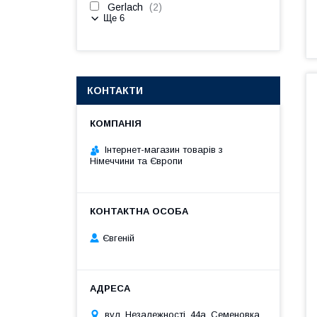
Gerlach
2
Ще 6
КОНТАКТИ
Інтернет-магазин товарів з
Німеччини та Європи
Євгеній
вул. Незалежності, 44а, Семеновка,