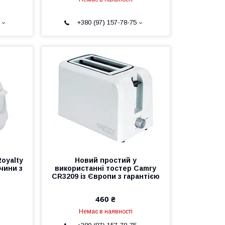
+380 (97) 157-78-75
oyalty
Новий простий у
чини з
використанні тостер Camry
CR3209 із Європи з гарантією
460 ₴
Немає в наявності