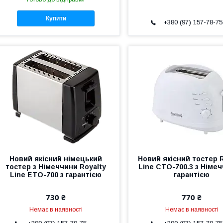
Купити
+380 (97) 157-78-75
Новий якісний німецький
Новий якісний тостер R
тостер з Німеччини Royalty
Line CTO-700.3 з Німеч
Line ETO-700 з гарантією
гарантією
730 ₴
770 ₴
Немає в наявності
Немає в наявності