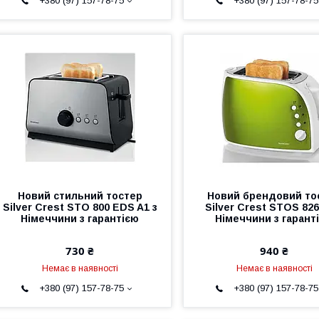
+380 (97) 157-78-75
+380 (97) 157-78-75
Новий стильний тостер
Новий брендовий то
Silver Crest STO 800 EDS A1 з
Silver Crest STOS 826
Німеччини з гарантією
Німеччини з гарант
730 ₴
940 ₴
Немає в наявності
Немає в наявності
+380 (97) 157-78-75
+380 (97) 157-78-75