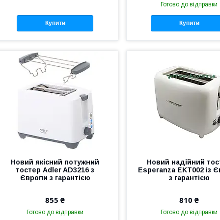
Готово до відправки
Купити
Купити
Новий якісний потужний
Новий надійний тос
тостер Adler AD3216 з
Esperanza EKT002 із 
Європи з гарантією
з гарантією
855 ₴
810 ₴
Готово до відправки
Готово до відправки