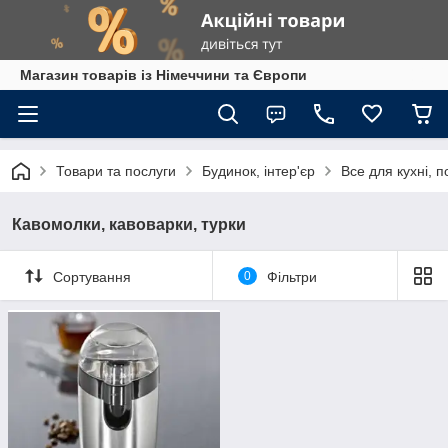
Магазин товарів із Німеччини та Європи
Товари та послуги
Будинок, інтер'єр
Все для кухні, п
Кавомолки, кавоварки, турки
Сортування
0
Фільтри