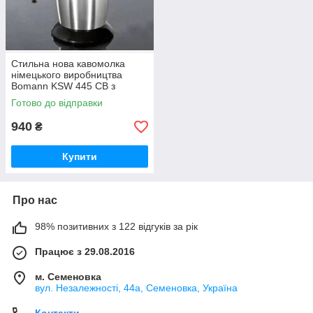
Стильна нова кавомолка
німецького виробництва
Bomann KSW 445 CB з
Німеччини з гарантією
Готово до відправки
940
₴
Купити
Про нас
98% позитивних з 122 відгуків за рік
Працює з 29.08.2016
м. Семеновка
вул. Незалежності, 44а, Семеновка, Україна