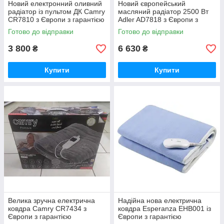
Новий електронний оливний
Новий європейський
радіатор із пультом ДК Camry
масляний радіатор 2500 Вт
CR7810 з Європи з гарантією
Adler AD7818 з Європи з
гарантією
Готово до відправки
Готово до відправки
3 800
6 630
₴
₴
Купити
Купити
Велика зручна електрична
Надійна нова електрична
ковдра Camry CR7434 з
ковдра Esperanza EHB001 із
Європи з гарантією
Європи з гарантією