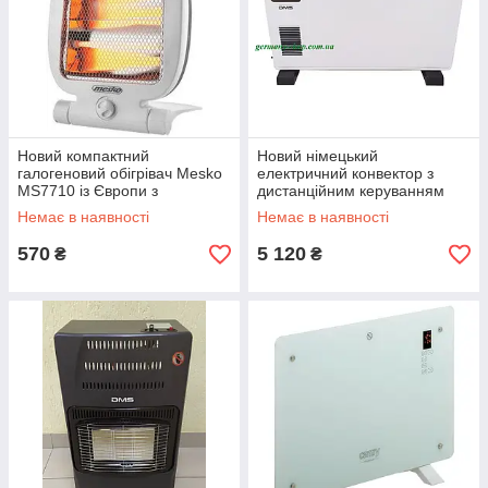
Новий компактний
Новий німецький
галогеновий обігрівач Mesko
електричний конвектор з
MS7710 із Європи з
дистанційним керуванням
гарантією
DMS EH-2300 із Німеччини з
Немає в наявності
Немає в наявності
гарантією
570
5 120
₴
₴