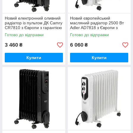
Новий електронний оливний
Новий європейський
радіатор із пультом ДК Camry
масляний радіатор 2500 Вт
CR7810 з Європи з гарантією
Adler AD7818 з Європи з
гарантією
Готово до відправки
Готово до відправки
3 460
6 060
₴
₴
Купити
Купити