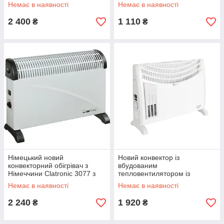
Немає в наявності
Немає в наявності
2 400
1 110
₴
₴
Німецький новий
Новий конвектор із
конвекторний обігрівач з
вбудованим
Німеччини Clatronic 3077 з
тепловентилятором із
гарантією
Європи Adler AD7705 з
Немає в наявності
Немає в наявності
гарантією
2 240
1 920
₴
₴