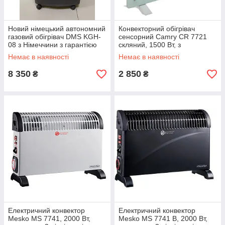
Новий німецький автономний
Конвекторний обігрівач
газовий обігрівач DMS KGH-
сенсорний Camry CR 7721
08 з Німеччини з гарантією
скляний, 1500 Вт, з
термостатом і пультом ДК
Немає в наявності
Немає в наявності
8 350
2 850
₴
₴
Електричний конвектор
Електричний конвектор
Mesko MS 7741, 2000 Вт,
Mesko MS 7741 B, 2000 Вт,