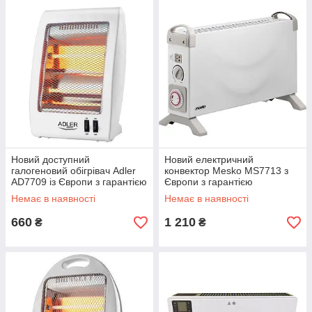
Новий доступний
Новий електричний
галогеновий обігрівач Adler
конвектор Mesko MS7713 з
AD7709 із Європи з гарантією
Європи з гарантією
Немає в наявності
Немає в наявності
660
1 210
₴
₴