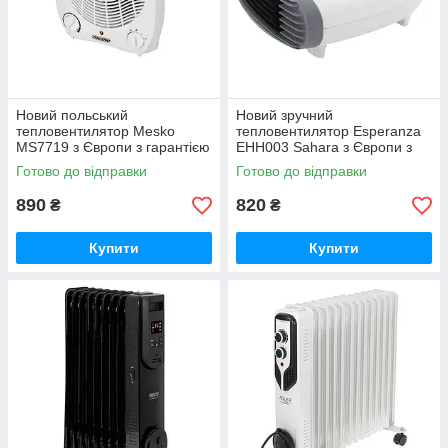
Новий польський
Новий зручний
тепловентилятор Mesko
тепловентилятор Esperanza
MS7719 з Європи з гарантією
EHH003 Sahara з Європи з
гарантією
Готово до відправки
Готово до відправки
890
820
₴
₴
Купити
Купити