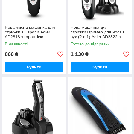
Нова якісна машинка для
Нова машинка для
стрижки з Європи Adler
стрижки+тример для носа і
AD2818 з гарантією
вух (2 в 1) Adler AD2822 з
Європи з гарантією
В наявності
Готово до відправки
860
1 130
₴
₴
Купити
Купити