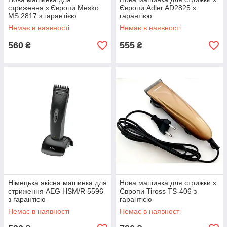
стриження з Європи Mesko
Європи Adler AD2825 з
MS 2817 з гарантією
гарантією
Немає в наявності
Немає в наявності
560
555
₴
₴
Німецька якісна машинка для
Нова машинка для стрижки з
стриження AEG HSM/R 5596
Європи Tiross TS-406 з
з гарантією
гарантією
Немає в наявності
Немає в наявності