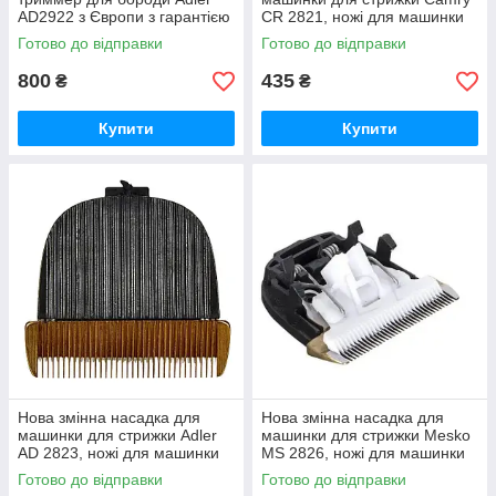
AD2922 з Європи з гарантією
CR 2821, ножі для машинки
для стрижки Camry CR 2821 з
Готово до відправки
Готово до відправки
Європи.
800
435
₴
₴
Купити
Купити
Нова змінна насадка для
Нова змінна насадка для
машинки для стрижки Adler
машинки для стрижки Mesko
AD 2823, ножі для машинки
MS 2826, ножі для машинки
для стрижки Adler AD 2823 з
для стрижки Mesko MS 2826
Готово до відправки
Готово до відправки
Європи.
з Європи.