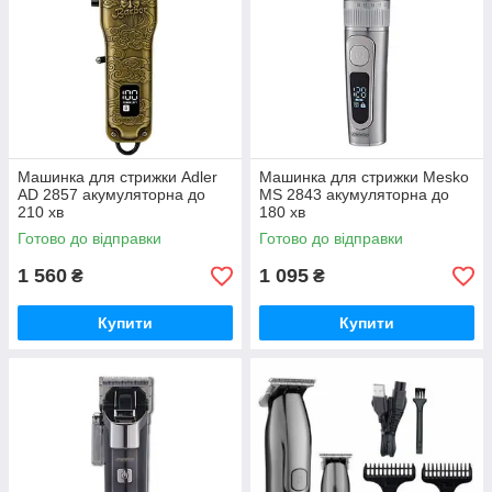
Машинка для стрижки Adler
Машинка для стрижки Mesko
AD 2857 акумуляторна до
MS 2843 акумуляторна до
210 хв
180 хв
Готово до відправки
Готово до відправки
1 560
1 095
₴
₴
Купити
Купити