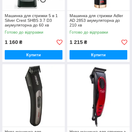
Машинка для стрижки 5 в 1
Машинка для стрижки Adler
Silver Crest SHBS 3.7 D3
AD 2853 акумуляторна до
акумуляторна до 60 хв
210 хв
Готово до відправки
Готово до відправки
1 160
1 215
₴
₴
Купити
Купити
Нова машинка для
Нова машинка для стрижки з