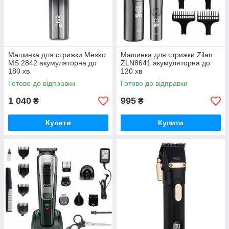
Машинка для стрижки Mesko
Машинка для стрижки Zilan
MS 2842 акумуляторна до
ZLN8641 акумуляторна до
180 хв
120 хв
Готово до відправки
Готово до відправки
1 040
995
₴
₴
Купити
Купити