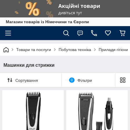
Магазин товарів із Німеччини та Європи
Товари та послуги
Побутова техніка
Прилади гігієни
Машинки для стрижки
Сортування
0
Фільтри