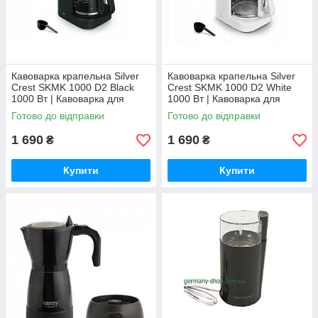
Кавоварка крапельна Silver
Кавоварка крапельна Silver
Crest SKMK 1000 D2 Black
Crest SKMK 1000 D2 White
1000 Вт | Кавоварка для
1000 Вт | Кавоварка для
меленої кави | Колба 1.38 л |
меленої кави | Колба 1.38 л |
Готово до відправки
Готово до відправки
До 10 чашок
До 10 чашок
1 690
1 690
₴
₴
Купити
Купити