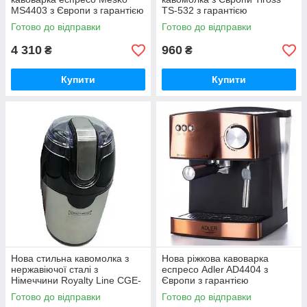
MS4403 з Європи з гарантією
TS-532 з гарантією
Готово до відправки
Готово до відправки
4 310
960
₴
₴
Купити
Купити
Нова стильна кавомолка з
Нова ріжкова кавоварка
нержавіючої сталі з
еспресо Adler AD4404 з
Німеччини Royalty Line CGE-
Європи з гарантією
200.4 з гарантією
Готово до відправки
Готово до відправки