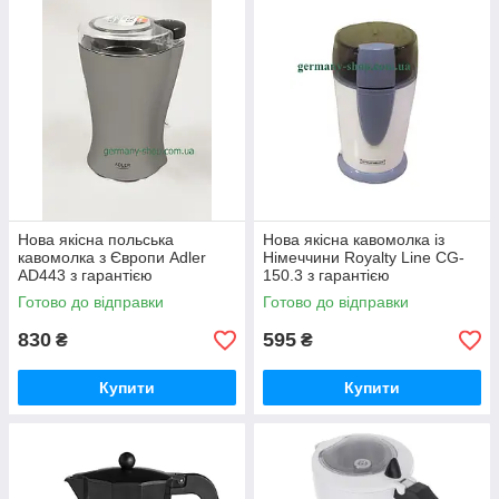
Нова якісна польська
Нова якісна кавомолка із
кавомолка з Європи Adler
Німеччини Royalty Line CG-
AD443 з гарантією
150.3 з гарантією
Готово до відправки
Готово до відправки
830
595
₴
₴
Купити
Купити