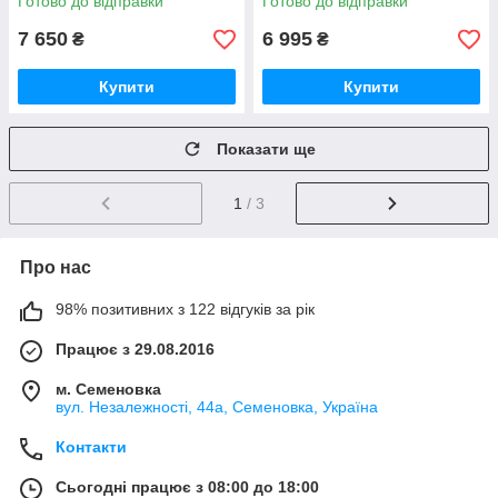
Готово до відправки
Готово до відправки
меленої кави
7 650
6 995
₴
₴
Купити
Купити
Показати ще
1
/ 3
Про нас
98% позитивних з 122 відгуків за рік
Працює з 29.08.2016
м. Семеновка
вул. Незалежності, 44а, Семеновка, Україна
Контакти
Сьогодні працює з 08:00 до 18:00