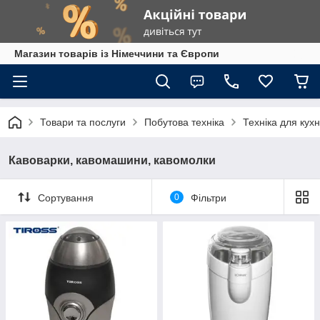
Магазин товарів із Німеччини та Європи
Товари та послуги
Побутова техніка
Техніка для кухн
Кавоварки, кавомашини, кавомолки
Сортування
0
Фільтри