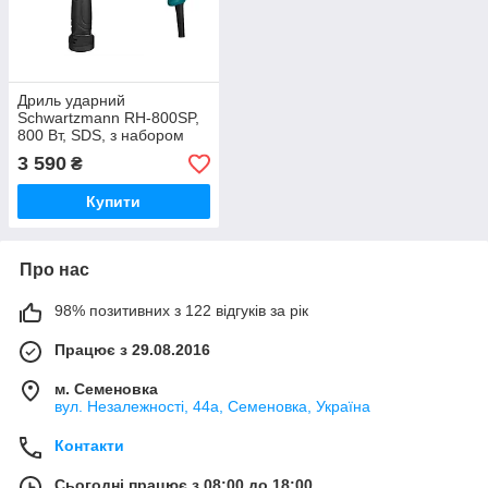
Дриль ударний
Schwartzmann RH-800SP,
800 Вт, SDS, з набором
свердел
3 590
₴
Купити
Про нас
98% позитивних з 122 відгуків за рік
Працює з 29.08.2016
м. Семеновка
вул. Незалежності, 44а, Семеновка, Україна
Контакти
Сьогодні працює з 08:00 до 18:00