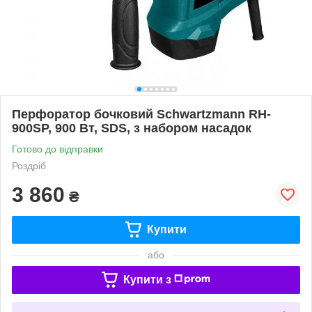
Перфоратор бочковий Schwartzmann RH-
900SP, 900 Вт, SDS, з набором насадок
Готово до відправки
Роздріб
3 860
₴
Купити
або
Купити з