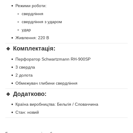
Режими роботи:
свердління
свердління з ударом
удар
Живлення: 220 В
🔹 Комплектація:
Перфоратор Schwartzmann RH-900SP
3 свердла
2 долота
Обмежувач глибини свердління
🔹 Додатково:
Країна виробництва: Бельгія / Словаччина
Стан: новий