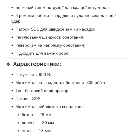
Бочковий тип конструкції для кращої потужності
3 режими роботи: свердління / ударне свердління /
удар
Патрон SDS для швидкої заміни насадок
Регулювання швидкості обертання
Реверс (зміна напрямку обертання)
Підходить для важких робіт
🔹 Характеристики:
Потужність: 900 Вт
Максимальна швидкість обертання: 800 об/хв
Тип: бочковий перфоратор
Патрон: SDS
Максимальний діаметр свердління:
бетон — 26 мм
дерево — 30 мм
сталь — 13 мм