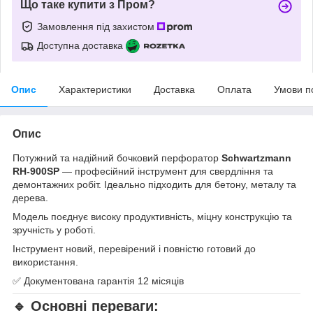
Що таке купити з Пром?
Замовлення під захистом
Доступна доставка
Опис
Характеристики
Доставка
Оплата
Умови п
Опис
Потужний та надійний бочковий перфоратор
Schwartzmann
RH-900SP
— професійний інструмент для свердління та
демонтажних робіт. Ідеально підходить для бетону, металу та
дерева.
Модель поєднує високу продуктивність, міцну конструкцію та
зручність у роботі.
Інструмент новий, перевірений і повністю готовий до
використання.
✅ Документована гарантія 12 місяців
🔹 Основні переваги: