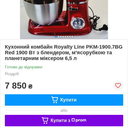
Кухонний комбайн Royalty Line PKM-1900.7BG
Red 1900 Вт з блендером, м’ясорубкою та
планетарним міксером 6,5 л
Готово до відправки
Роздріб
7 850
₴
Купити
або
Купити з