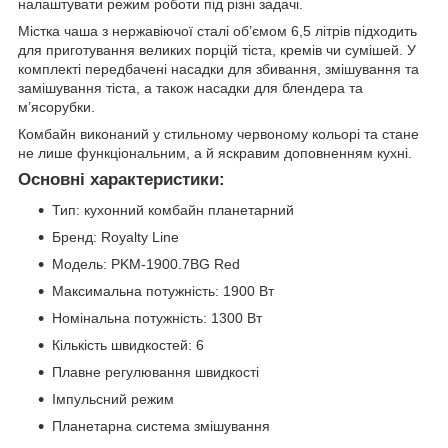
налаштувати режим роботи під різні задачі.
Містка чаша з нержавіючої сталі об’ємом 6,5 літрів підходить
для приготування великих порцій тіста, кремів чи сумішей. У
комплекті передбачені насадки для збивання, змішування та
замішування тіста, а також насадки для блендера та
м’ясорубки.
Комбайн виконаний у стильному червоному кольорі та стане
не лише функціональним, а й яскравим доповненням кухні.
Основні характеристики:
Тип: кухонний комбайн планетарний
Бренд: Royalty Line
Модель: PKM-1900.7BG Red
Максимальна потужність: 1900 Вт
Номінальна потужність: 1300 Вт
Кількість швидкостей: 6
Плавне регулювання швидкості
Імпульсний режим
Планетарна система змішування