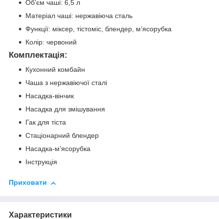
Об’єм чаші: 6,5 л
Матеріал чаші: нержавіюча сталь
Функції: міксер, тістоміс, блендер, м’ясорубка
Колір: червоний
Комплектація:
Кухонний комбайн
Чаша з нержавіючої сталі
Насадка-вінчик
Насадка для змішування
Гак для тіста
Стаціонарний блендер
Насадка-м’ясорубка
Інструкція
Приховати
Характеристики