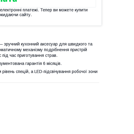
 електронні платежі. Тепер ви можете купити
окидаючи сайту.
— зручний кухонний аксесуар для швидкого та
томатичному механізму подрібнення пристрій
під час приготування страв.
ументована гарантія 6 місяців.
рівень спецій, а LED-підсвічування робочої зони