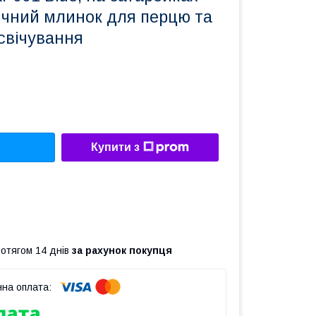
ичний млинок для перцю та
дсвічування
Купити з
ротягом 14 днів
за рахунок покупця