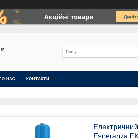
ини
РО НАС
КОНТАКТИ
Електричний
Esperanza EK