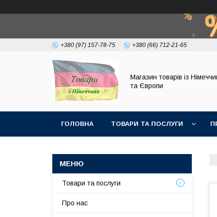
+380 (97) 157-78-75
+380 (66) 712-21-65
Магазин товарів із Німечч
та Європи
ГОЛОВНА
ТОВАРИ ТА ПОСЛУГИ
П
Товари та послуги
Про нас