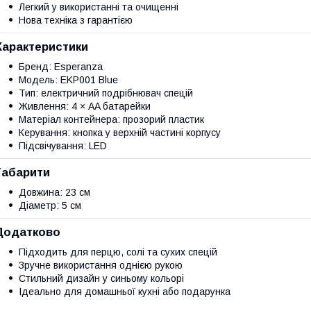
Легкий у використанні та очищенні
Нова техніка з гарантією
Характеристики
Бренд: Esperanza
Модель: EKP001 Blue
Тип: електричний подрібнювач спецій
Живлення: 4 × AA батарейки
Матеріал контейнера: прозорий пластик
Керування: кнопка у верхній частині корпусу
Підсвічування: LED
Габарити
Довжина: 23 см
Діаметр: 5 см
Додатково
Підходить для перцю, солі та сухих спецій
Зручне використання однією рукою
Стильний дизайн у синьому кольорі
Ідеально для домашньої кухні або подарунка