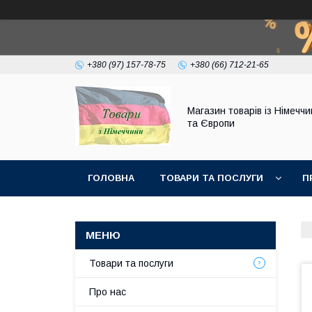
+380 (97) 157-78-75
+380 (66) 712-21-65
Магазин товарів із Німечч
та Європи
ГОЛОВНА
ТОВАРИ ТА ПОСЛУГИ
П
Товари та послуги
Про нас