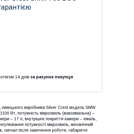
гарантією
ротягом 14 днів
за рахунок покупця
д німецького виробника Silver Crest модель SMW
1100 Вт, потужність мікрохвиль (максимальна) –
мери – 17 л, внутрішнє покриття камери – емаль,
егулювання потужності мікрохвиль, механічний
 сигнал після закінчення роботи, габаритні