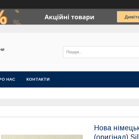
ини
РО НАС
КОНТАКТИ
Нова німецьк
(оригінал) Si