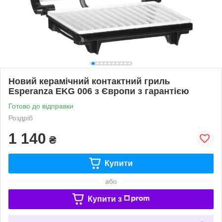
Новий керамічний контактний гриль
Esperanza EKG 006 з Європи з гарантією
Готово до відправки
Роздріб
1 140
₴
Купити
або
Купити з