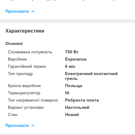
Приховати
Характеристики
Основні
Споживана потужність
750 Вт
Виробник
Esperanza
Гарантійний термін
6 міс
Тип приладу
Електричний контактний
гриль
Країна виробник
Польща
Терморегулятор
Ні
Тип нагріваючої поверхні
Ребриста плита
Варіант установки
Настільний
Стан
Новий
Приховати