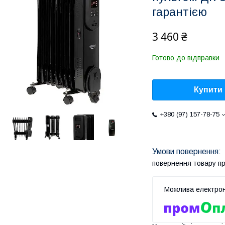
гарантією
3 460 ₴
Готово до відправки
Купити
+380 (97) 157-78-75
повернення товару п