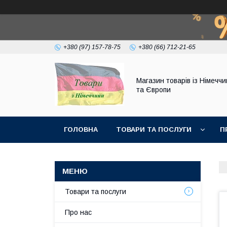
+380 (97) 157-78-75
+380 (66) 712-21-65
Магазин товарів із Німечч
та Європи
ГОЛОВНА
ТОВАРИ ТА ПОСЛУГИ
П
Товари та послуги
Про нас