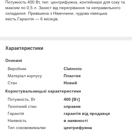
Потужність 400 Вт, тип: центрифужна, контейнери для соку та
максим по 0,5 л. Захист від перегрівання та неправильного
складання. Привішена з Німеччини, чудова німецька
якість.Гарантія — 6 місяців.
Характеристики
Основні
Виробник
Clatronic
Матеріал корпусу
Пластик
Стан
Новий
Користувальницькі характеристики
Потужність, Вт
400 [Вт]
Технічний стан
справне
Гарантія
гарантія від продавця
Наявність
в наявності
Тип соковижималки
центрифужна