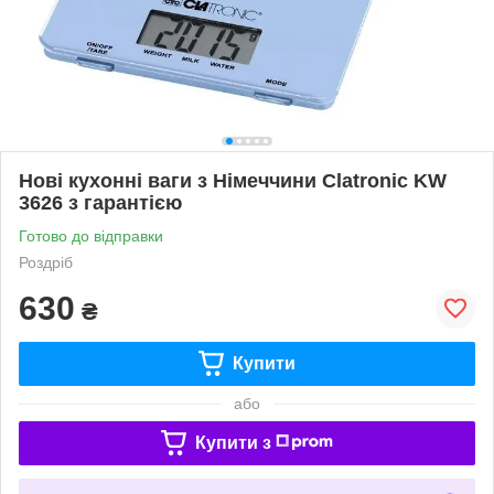
Нові кухонні ваги з Німеччини Clatronic KW
3626 з гарантією
Готово до відправки
Роздріб
630
₴
Купити
або
Купити з