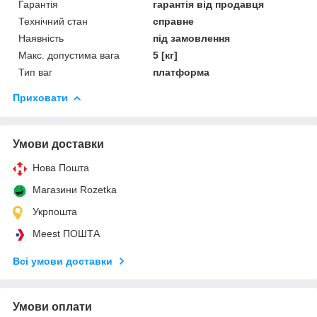
Гарантія
гарантія від продавця
Технічний стан
справне
Наявність
під замовлення
Макс. допустима вага
5 [кг]
Тип ваг
платформа
Приховати
Умови доставки
Нова Пошта
Магазини Rozetka
Укрпошта
Meest ПОШТА
Всі умови доставки
Умови оплати