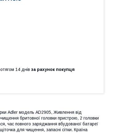
ротягом 14 днів
за рахунок покупця
арки Adler модель AD2905, Живлення від
 очищення бритовної головки пристрою, 2 головки
сся, час повного заряджання вбудованої батареї
щіточка для чищення, запасні сітки. Країна