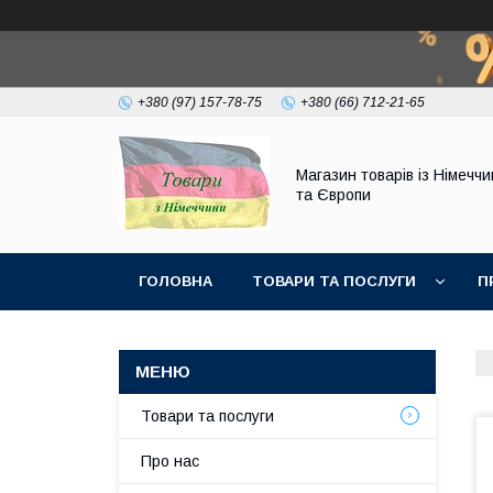
+380 (97) 157-78-75
+380 (66) 712-21-65
Магазин товарів із Німечч
та Європи
ГОЛОВНА
ТОВАРИ ТА ПОСЛУГИ
П
Товари та послуги
Про нас