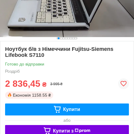
Ноутбук б/в з Німеччини Fujitsu-Siemens
Lifebook S7110
Готово до відправки
Роздріб
2 836,45
₴
3 995 ₴
Економія
1158.55 ₴
Купити
або
Купити з