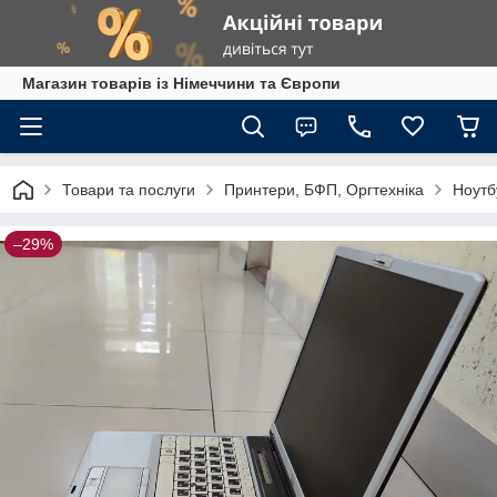
Магазин товарів із Німеччини та Європи
Товари та послуги
Принтери, БФП, Оргтехніка
Ноутб
–29%