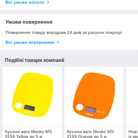
Всі умови оплати
Умови повернення
Повернення товару впродовж 14 днів за рахунок покупця
Всі умови повернення
Подібні товари компанії
Кухонні ваги Mesko MS
Кухонні ваги Mesko MS
Нові
3159 Yellow до 5 кг
3159 Orange до 5 кг
із з