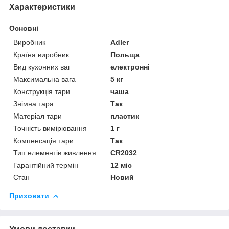
Характеристики
Основні
Виробник
Adler
Країна виробник
Польща
Вид кухонних ваг
електронні
Максимальна вага
5 кг
Конструкція тари
чаша
Знімна тара
Так
Матеріал тари
пластик
Точність вимірювання
1 г
Компенсація тари
Так
Тип елементів живлення
CR2032
Гарантійний термін
12 міс
Стан
Новий
Приховати