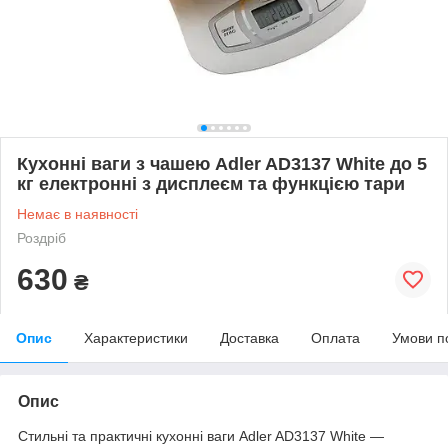
Кухонні ваги з чашею Adler AD3137 White до 5
кг електронні з дисплеєм та функцією тари
Немає в наявності
Роздріб
630
₴
Опис
Характеристики
Доставка
Оплата
Умови п
Опис
Стильні та практичні кухонні ваги Adler AD3137 White —