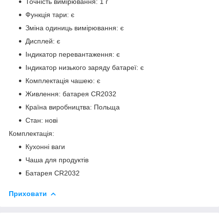
Точність вимірювання: 1 г
Функція тари: є
Зміна одиниць вимірювання: є
Дисплей: є
Індикатор перевантаження: є
Індикатор низького заряду батареї: є
Комплектація чашею: є
Живлення: батарея CR2032
Країна виробництва: Польща
Стан: нові
Комплектація:
Кухонні ваги
Чаша для продуктів
Батарея CR2032
Приховати