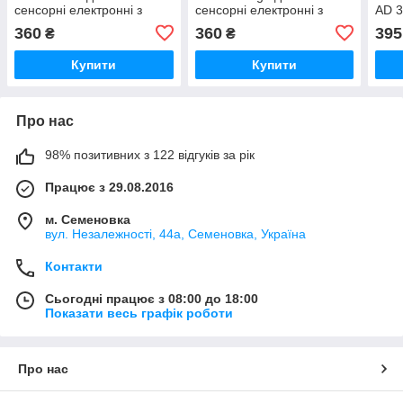
сенсорні електронні з
сенсорні електронні з
AD 3
тарокомпенсацією
тарокомпенсацією
гара
360
360
395
₴
₴
Купити
Купити
Про нас
98% позитивних з 122 відгуків за рік
Працює з 29.08.2016
м. Семеновка
вул. Незалежності, 44а, Семеновка, Україна
Контакти
Сьогодні працює з 08:00 до 18:00
Показати весь графік роботи
Про нас