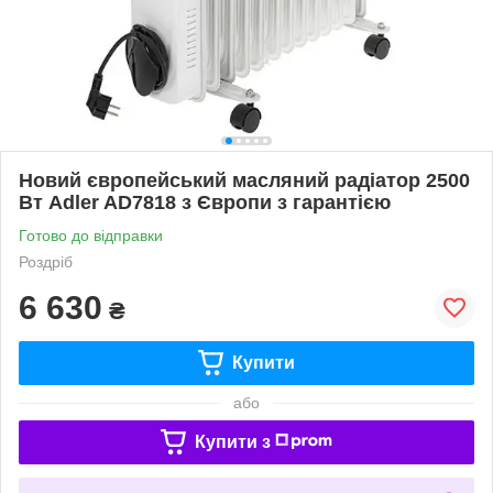
Новий європейський масляний радіатор 2500
Вт Adler AD7818 з Європи з гарантією
Готово до відправки
Роздріб
6 630
₴
Купити
або
Купити з