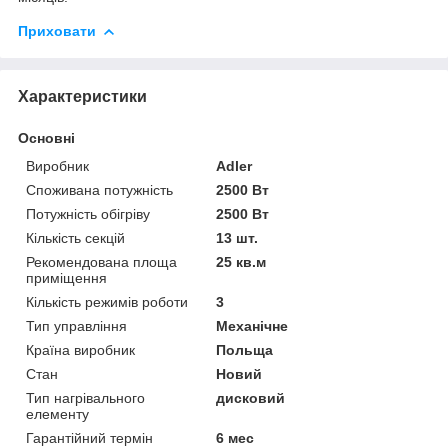
Приховати
Характеристики
Основні
Виробник
Adler
Споживана потужність
2500 Вт
Потужність обігріву
2500 Вт
Кількість секцій
13 шт.
Рекомендована площа
25 кв.м
приміщення
Кількість режимів роботи
3
Тип управління
Механічне
Країна виробник
Польща
Стан
Новий
Тип нагрівального
дисковий
елементу
Гарантійний термін
6 мес