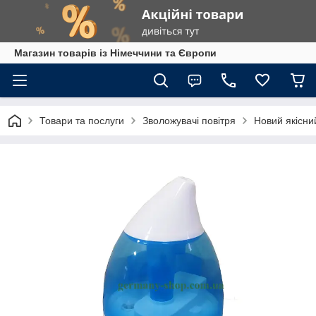
Магазин товарів із Німеччини та Європи
Товари та послуги
Зволожувачі повітря
Новий якісни