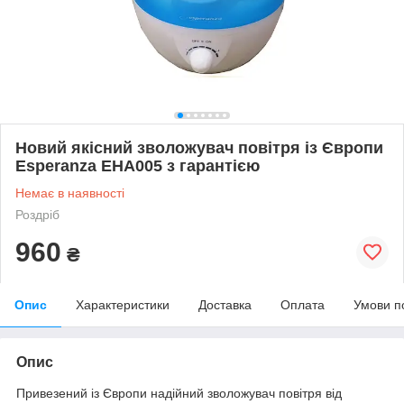
Новий якісний зволожувач повітря із Європи
Esperanza EHA005 з гарантією
Немає в наявності
Роздріб
960
₴
Опис
Характеристики
Доставка
Оплата
Умови п
Опис
Привезений із Європи надійний зволожувач повітря від