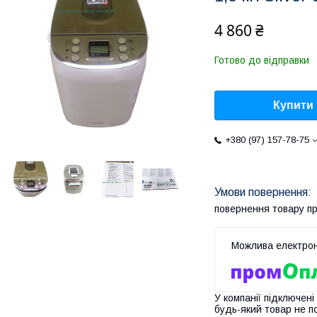
4 860 ₴
Готово до відправки
Купити
+380 (97) 157-78-75
повернення товару п
У компанії підключені
будь-який товар не п