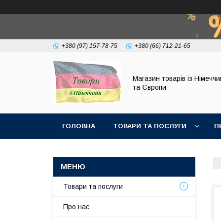
+380 (97) 157-78-75
+380 (66) 712-21-65
Магазин товарів із Німечч
та Європи
ГОЛОВНА
ТОВАРИ ТА ПОСЛУГИ
П
Товари та послуги
Про нас