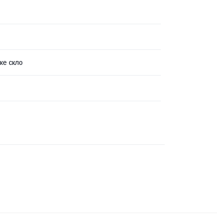
ке скло