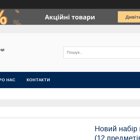
ини
РО НАС
КОНТАКТИ
Новий набір 
(12 предметів