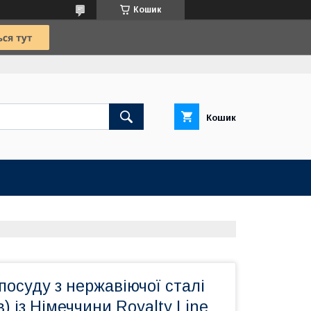
Кошик
Кошик
посуду з нержавіючої сталі
) із Німеччини Royalty Line