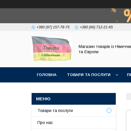
+380 (97) 157-78-75
+380 (66) 712-21-65
Магазин товарів із Німечч
та Європи
ГОЛОВНА
ТОВАРИ ТА ПОСЛУГИ
П
Товари та послуги
Про нас