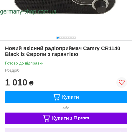
Новий якісний радіоприймач Camry CR1140
Black із Європи з гарантією
Готово до відправки
Роздріб
1 010
₴
Купити
або
Купити з