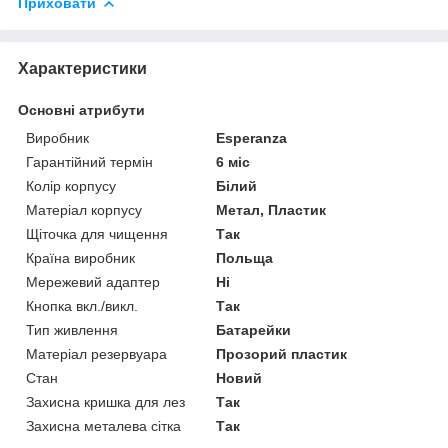
Приховати
Характеристики
Основні атрибути
Виробник
Esperanza
Гарантійний термін
6 міс
Колір корпусу
Білий
Матеріал корпусу
Метал, Пластик
Щіточка для чищення
Так
Країна виробник
Польща
Мережевий адаптер
Ні
Кнопка вкл./викл.
Так
Тип живлення
Батарейки
Матеріал резервуара
Прозорий пластик
Стан
Новий
Захисна кришка для лез
Так
Захисна металева сітка
Так