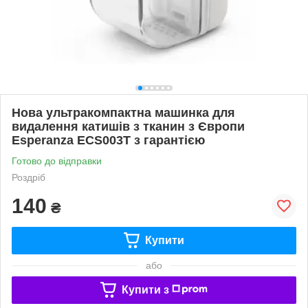
Нова ультракомпактна машинка для
видалення катишів з тканин з Європи
Esperanza ECS003T з гарантією
Готово до відправки
Роздріб
140
₴
Купити
або
Купити з