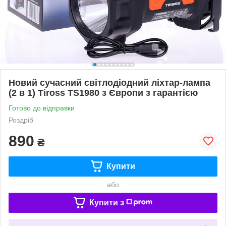
Новий сучасний світлодіодний ліхтар-лампа
(2 в 1) Tiross TS1980 з Європи з гарантією
Готово до відправки
Роздріб
890
₴
Купити
або
Купити з