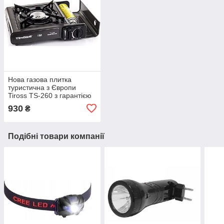
Нова газова плитка
туристична з Європи
Tiross TS-260 з гарантією
930
₴
Подібні товари компанії