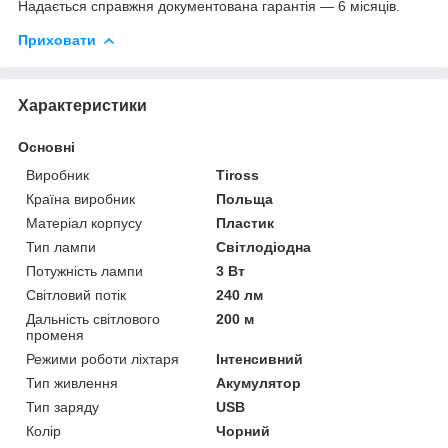
Надається справжня документована гарантія — 6 місяців.
Приховати
Характеристики
Основні
Виробник
Tiross
Країна виробник
Польща
Матеріал корпусу
Пластик
Тип лампи
Світлодіодна
Потужність лампи
3 Вт
Світловий потік
240 лм
Дальність світлового
200 м
променя
Режими роботи ліхтаря
Інтенсивний
Тип живлення
Акумулятор
Тип заряду
USB
Колір
Чорний