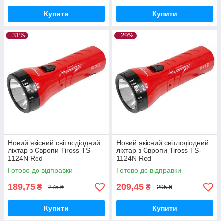
Купити
Купити
–31%
–29%
Новий якісний світлодіодний
Новий якісний світлодіодний
ліхтар з Європи Tiross TS-
ліхтар з Європи Tiross TS-
1124N Red
1124N Red
Готово до відправки
Готово до відправки
189,75
209,45
₴
₴
275 ₴
295 ₴
Купити
Купити