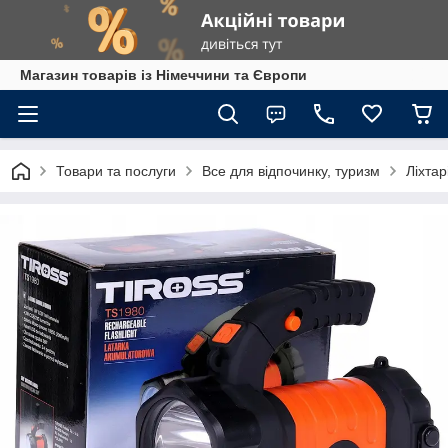
Магазин товарів із Німеччини та Європи
Товари та послуги
Все для відпочинку, туризм
Ліхтар