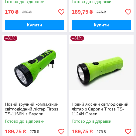
Готово до відправки
Готово до відправки
170
189,75
₴
₴
250 ₴
275 ₴
Купити
Купити
–31%
–31%
Новий зручний компактний
Новий якісний світлодіодний
світлодіодний ліхтар Tiross
ліхтар з Європи Tiross TS-
TS-1166N з Європи.
1124N Green
Готово до відправки
Готово до відправки
189,75
189,75
₴
₴
275 ₴
275 ₴