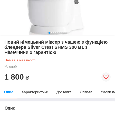
Новий німецький міксер з чашею з функцією
блендера Silver Crest SHMS 300 B1 з
Німеччини з гарантією
Немає в наявності
Роздріб
1 800
₴
Опис
Характеристики
Доставка
Оплата
Умови п
Опис