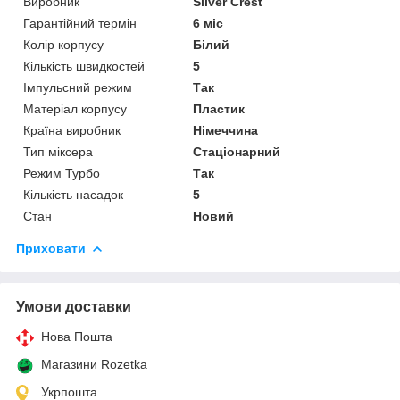
Виробник
Silver Crest
Гарантійний термін
6 міс
Колір корпусу
Білий
Кількість швидкостей
5
Імпульсний режим
Так
Матеріал корпусу
Пластик
Країна виробник
Німеччина
Тип міксера
Стаціонарний
Режим Турбо
Так
Кількість насадок
5
Стан
Новий
Приховати
Умови доставки
Нова Пошта
Магазини Rozetka
Укрпошта