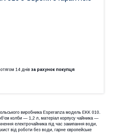
ротягом 14 днів
за рахунок покупця
 польського виробника Esperanza модель EKK 010.
б'єм колби — 1,2 л, матеріал корпусу чайника —
кнення електрочайника під час закипання води,
хист від роботи без води, гарне європейське