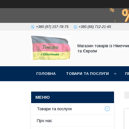
+380 (97) 157-78-75
+380 (66) 712-21-65
Магазин товарів із Німечч
та Європи
ГОЛОВНА
ТОВАРИ ТА ПОСЛУГИ
П
Товари та послуги
Про нас