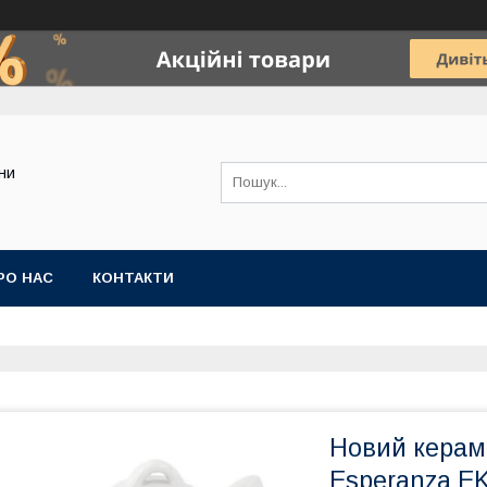
ини
РО НАС
КОНТАКТИ
Новий керам
Esperanza EK