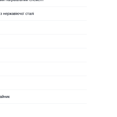
з нержавіючої сталі
айник