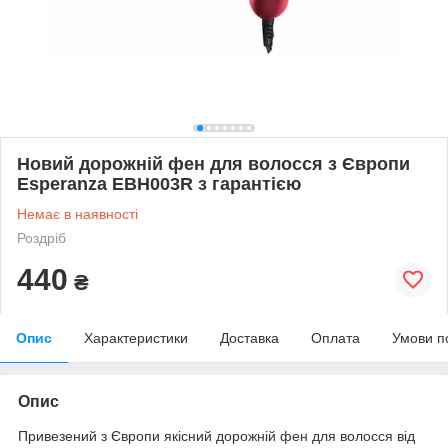
Новий дорожній фен для волосся з Європи
Esperanza EBH003R з гарантією
Немає в наявності
Роздріб
440
₴
Опис
Характеристики
Доставка
Оплата
Умови п
Опис
Привезений з Європи якісний дорожній фен для волосся від