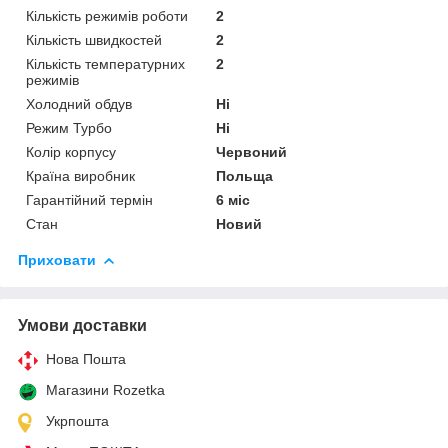
Кількість режимів роботи
2
Кількість швидкостей
2
Кількість температурних
2
режимів
Холодний обдув
Ні
Режим Турбо
Ні
Колір корпусу
Червоний
Країна виробник
Польща
Гарантійний термін
6 міс
Стан
Новий
Приховати
Умови доставки
Нова Пошта
Магазини Rozetka
Укрпошта