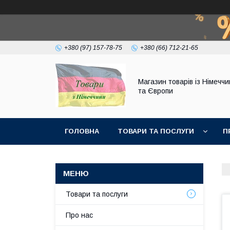
+380 (97) 157-78-75
+380 (66) 712-21-65
Магазин товарів із Німечч
та Європи
ГОЛОВНА
ТОВАРИ ТА ПОСЛУГИ
П
Товари та послуги
Про нас